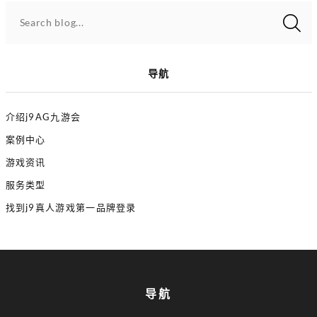
Search blog...
导航
介绍j9AG九游会
案例中心
游戏资讯
服务类型
找到j9真人游戏第一品牌登录
导航