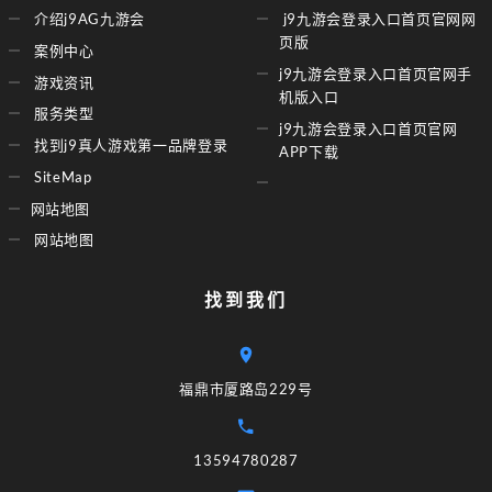
介绍j9AG九游会
j9九游会登录入口首页官网网
页版
案例中心
j9九游会登录入口首页官网手
游戏资讯
机版入口
服务类型
j9九游会登录入口首页官网
找到j9真人游戏第一品牌登录
APP下载
SiteMap
网站地图
网站地图
找到我们
福鼎市厦路岛229号
13594780287