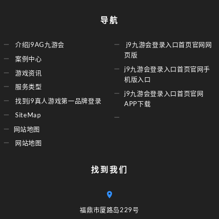
导航
介绍j9AG九游会
j9九游会登录入口首页官网网
页版
案例中心
j9九游会登录入口首页官网手
游戏资讯
机版入口
服务类型
j9九游会登录入口首页官网
找到j9真人游戏第一品牌登录
APP下载
SiteMap
网站地图
网站地图
找到我们
福鼎市厦路岛229号