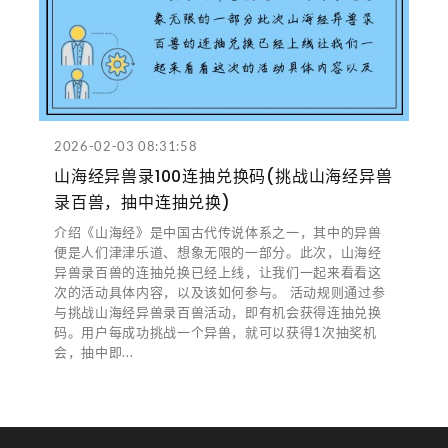
2026-02-03 08:31:58
山海经异兽录100连抽兑换码(挑战山海经异兽
录百兽，抽中连抽兑换)
介绍《山海经》是中国古代传说体系之一，其中的异兽
便是人们津津乐道、想象无限的一部分。此次，山海经
异兽录百兽的连抽兑换已经上线，让我们一起来看看这
次的活动具体内容，以及该如何参与。 活动规则通过参
与挑战山海经异兽录百兽活动，即有机会获得连抽兑换
码。用户每成功挑战一个异兽，就可以获得1次抽奖机
会，抽中即...